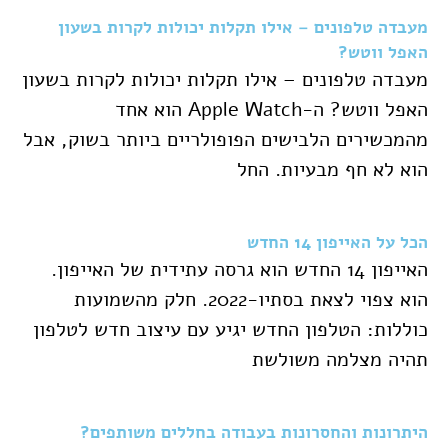
מעבדה טלפונים – אילו תקלות יכולות לקרות בשעון
האפל ווטש?
מעבדה טלפונים – אילו תקלות יכולות לקרות בשעון
האפל ווטש? ה-Apple Watch הוא אחד
מהמכשירים הלבישים הפופולריים ביותר בשוק, אבל
הוא לא חף מבעיות. החל
הכל על האייפון 14 החדש
האייפון 14 החדש הוא גרסה עתידית של האייפון.
הוא צפוי לצאת בסתיו-2022. חלק מהשמועות
כוללות: הטלפון החדש יגיע עם עיצוב חדש לטלפון
תהיה מצלמה משולשת
היתרונות והחסרונות בעבודה בחללים משותפים?