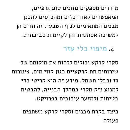
מודדים מספקים נתונים טופוגרפיים,
המאפשרים לאדריכלים ומהנדסים לתכנן
מבנים המתאימים לנוף הטבעי. זה תורם הן
למשיכה אסתטית והן לקיימות סביבתית.
מיפוי כלי עזר
סקרי קרקע יכולים לזהות את מיקומם של
שירותים תת קרקעיים כגון קווי מים, צינורות
גז וכבלי חשמל. מידע זה הוא קריטי כדי
למנוע נזק מקרי במהלך הבנייה, להבטיח
בטיחות ולמזער עיכובים בפרויקט.
כיצד בקרת מבנים וסקרי קרקע משתפים
פעולה