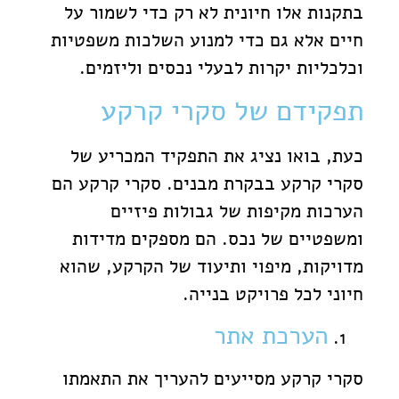
בתקנות אלו חיונית לא רק כדי לשמור על
חיים אלא גם כדי למנוע השלכות משפטיות
וכלכליות יקרות לבעלי נכסים וליזמים.
תפקידם של סקרי קרקע
כעת, בואו נציג את התפקיד המכריע של
סקרי קרקע בבקרת מבנים. סקרי קרקע הם
הערכות מקיפות של גבולות פיזיים
ומשפטיים של נכס. הם מספקים מדידות
מדויקות, מיפוי ותיעוד של הקרקע, שהוא
חיוני לכל פרויקט בנייה.
הערכת אתר
סקרי קרקע מסייעים להעריך את התאמתו