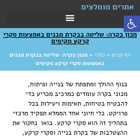
אתרים מומלצים
פתח סרגל נגישות
מכון בקרה: שליטה בבקרת מבנים באמצעות סקרי
קרקע מקיפים
דף הבית
»
כללי
»
מכון בקרה: שליטה בבקרת מבנים
באמצעות סקרי קרקע מקיפים
בנוף ההולך ומתפתח של בנייה ופיתוח,
מכוני בקרה עומדים כמרכיב מכריע כדי
להבטיח בטיחות, תאימות ויעילות בכל
פרויקט. כלי חיוני אחד הממלא תפקיד מרכזי
בתהליך זה הוא סקרי קרקע. בואו נחקור את
ההצטלבות של בקרת בנייה וסקרי קרקע,