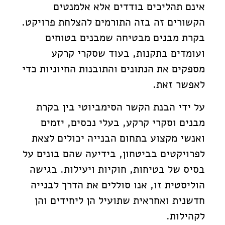
אינם תהליכים בודדים אלא אלמנטים
הקשורים זה בזה התורמים להצלחת פרויקט.
בקרת מבנים מבטיחה שמבנים בטוחים
ועומדים בתקנות, בעוד שסקרי קרקע
מספקים את הנתונים והתובנות החיוניות כדי
לאפשר זאת.
על ידי הבנת הקשר הסימביוטי בין בקרת
מבנים וסקרי קרקע, בעלי נכסים, יזמים
ואנשי מקצוע בתחום הבנייה יכולים לצאת
לפרויקטים בביטחון, בידיעה שהם בונים על
בסיס של בטיחות, חוקיות ויעילות. בגישה
הוליסטית זו, אנו סוללים את הדרך לבנייה
חדשנית ואחראית שתועיל הן ליחידים והן
לקהילות.