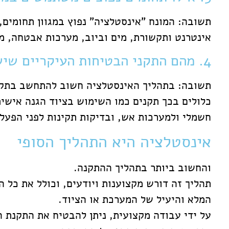
תשובה: המונח "אינסטלציה" נפוץ במגוון תחומים,
אינטרנט ותקשורת, מים וביוב, מערכות אבטחה, מע
4. מהם התקני הבטיחות העיקריים שיש לקחת בחשבון בתהליך?
תשובה: בתהליך האינסטלציה חשוב להתחשב בתקני 
כלולים בכך תקנים כמו השימוש בציוד הגנה אישית
חשמלי ולמערכות אש, ובדיקות תקינות לפני הפעל
אינסטלציה היא התהליך הסופי
והחשוב ביותר בתהליך ההתקנה.
תהליך זה דורש מקצוענות ויודעים, וכולל את כל 
המלא והיעיל של המערכת או הציוד.
על ידי עבודה מקצועית, ניתן להבטיח את התקנת 