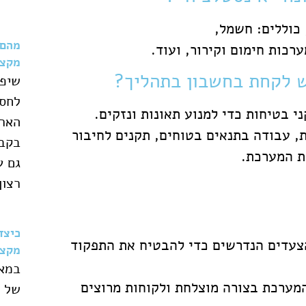
 כוללים: חשמל,
מהם 
רכות חימום וקירור, ועוד.
מקצו
שיפו
לחסו
בטיחות כדי למנוע תאונות ונזקים.
הארו
, עבודה בתנאים בטוחים, תקנים לחיבור
בקבל
ת המערכת.
גם ע
רצון
כיצד
הצעדים הנדרשים כדי להבטיח את התפקוד
מקצו
במאמ
המערכת בצורה מוצלחת ולקוחות מרוצים
של מ