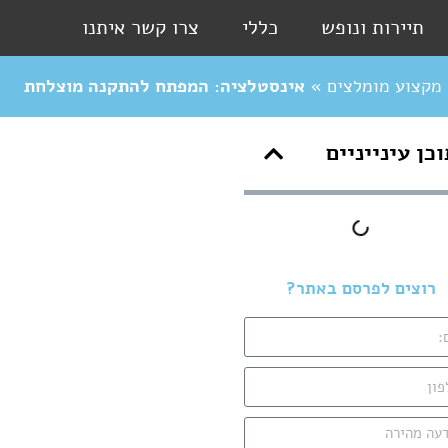
תיירות ונופש
כללי
צרו קשר איתנו
 מקצוע מומלצים
»
אינסטלציה: המפתח להתקנה מוצלחת
כן עינייניים
רוצים לפרסם באתר?