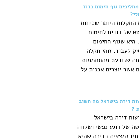
מחליפים גוף חימום בדוד
י?
התקלות היותר שכיחות
א של דודים לחימום
 היא שגוף החימום
ק לעבוד. זוהי תקלה
חה שנובעת מהתחממות
 אשר יוצרים אבנית על
ות דירה בישראל מה חשוב
 ?
ות דירה בישראל
ה של רוגע נפשי ושלווה
נו נמצאים בדירה שהיא