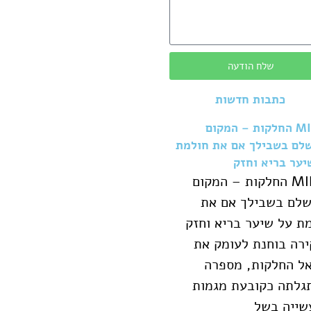
שלח הודעה
כתבות חדשות
MIREL החלקות – המקום
לם בשבילך אם את חולמת
יער בריא וחזק
MIREL החלקות – המקום
שלם בשבילך אם את
ת על שיער בריא וחזק
רה בוחנת לעומק את
ל החלקות, מספרה
גלתה כקובעת מגמות
שייה בשל