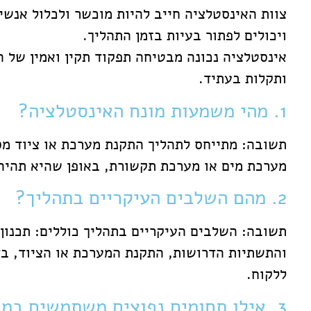
צוות האינסטלציה חייב להיות מוכשר ולכלול אנש
ויכולים לפתור בעיות בזמן התהליך.
אינסטלציה נכונה מבטיחה תפקוד תקין ואמין של 
ותקלות בעתיד.
1. מהי משמעות מונח האינסטלציה?
תשובה: מתייחס לתהליך התקנת מערכת או ציוד מס
מערכת מים או מערכת תקשורת, באופן שהיא תהיה
2. מהם השלבים העיקריים בתהליך?
תשובה: השלבים העיקריים בתהליך כוללים: תכנון 
והתשתיות הדרושות, התקנת המערכת או הציוד, בד
ללקוח.
3. אילו תחומים נפוצים משתמשים במונח "אינסטלציה"?