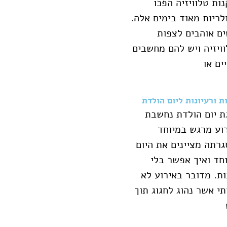
ות טלוויזיה הפכו
לריות מאוד בימים אלה.
ם אוהבים לצפות
ויזיה ויש להם מחשבים
ים או
ת ורעיונות ליום הולדת
ת יום הולדת נחשבת
וע מרגש במיוחד
רתה מציינים את היום
חד ואיך אפשר בלי
ת. מדובר באירוע לא
י אשר נהוג לחגוג תוך