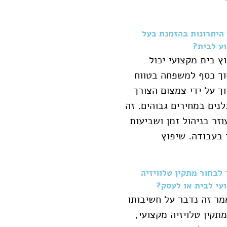
היתרונות בהזמנת בעל
ע לבית?
ץ בית מקצועי יכול
ך כסף למשפחה בטווח
ך על ידי צמצום הצורך
נים במחירים גבוהים. זה
וזר בניהול זמן ושביעות
 בעבודה. שיפוץ
 לבחור מתקין טלוויזיה
עי לבית או לעסק?
ר זה נדבר על חשיבותו
תקין טלויזיה מקצועי,