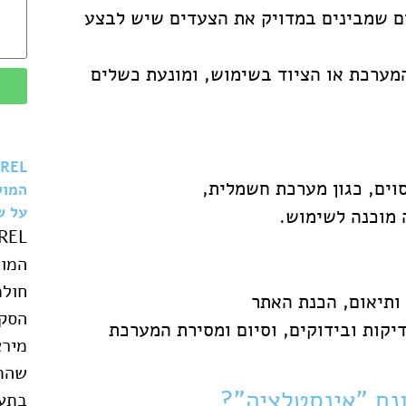
ים שמבינים במדויק את הצעדים שיש לבצע
המערכת או הציוד בשימוש, ומונעת כשלים
וים, כגון מערכת חשמלית,
המוש
על ש
 מוכנה לשימוש.
המו
חולמ
ותיאום, הכנת האתר
הסקי
יקות ובידוקים, וסיום ומסירת המערכת
מירא
שהת
בתע